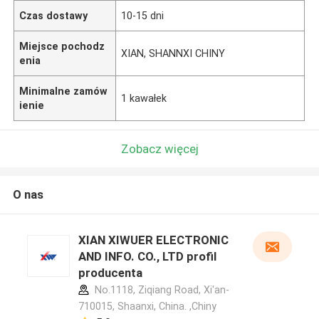
Czas dostawy
10-15 dni
Miejsce pochodz
XIAN, SHANNXI CHINY
enia
Minimalne zamów
1 kawałek
ienie
Zobacz więcej
O nas
XIAN XIWUER ELECTRONIC
AND INFO. CO., LTD profil
producenta
No.1118, Ziqiang Road, Xi'an-
710015, Shaanxi, China. ,Chiny