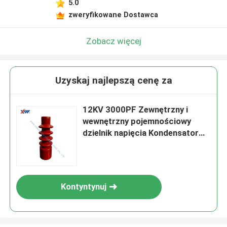
5.0
zweryfikowane Dostawca
Zobacz więcej
Uzyskaj najlepszą cenę za
12KV 3000PF Zewnętrzny i
wewnętrzny pojemnościowy
dzielnik napięcia Kondensator
HV do pomiaru wysokiego
napięcia AC
Kontyntynuj