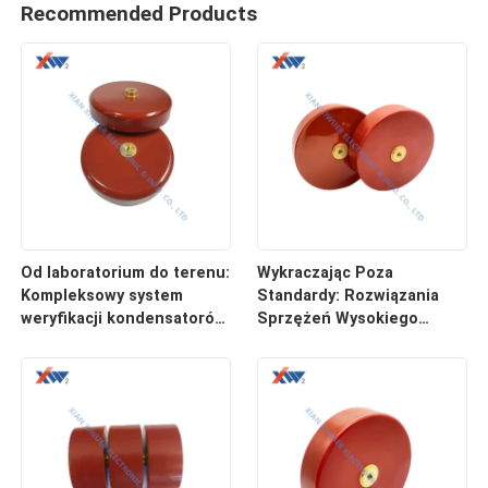
Recommended Products
Od laboratorium do terenu:
Wykraczając Poza
Kompleksowy system
Standardy: Rozwiązania
weryfikacji kondensatorów
Sprzężeń Wysokiego
wysokiego napięcia w
Napięcia Dostosowane do
klamkach drzwi
Zastosowań Specjalnych