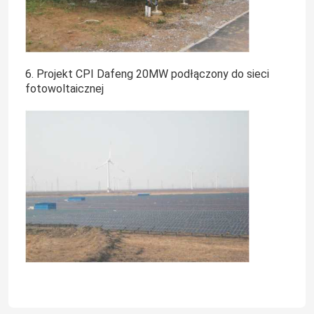
6. Projekt CPI Dafeng 20MW podłączony do sieci
fotowoltaicznej
Dom
Produkty
Pokaz VR